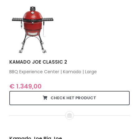
KAMADO JOE CLASSIC 2
BBQ Experience Center | Kamado | Large
€
1.349,00
CHECK HET PRODUCT
Kamado Joe Big Joe