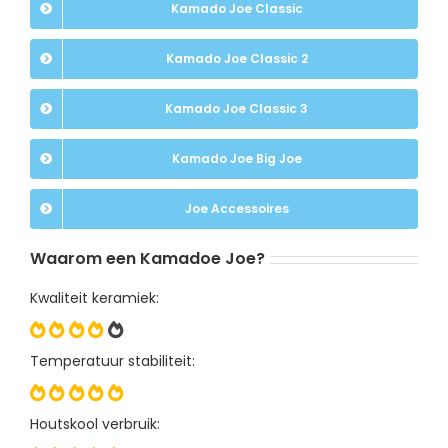
Kamado Joe Classic
Kamado Joe Classic 2
Kamado Joe Classic 3
Kamado Joe Big Joe
Joe Accessoires
Waarom een Kamadoe Joe?
Kwaliteit keramiek:
Temperatuur stabiliteit:
Houtskool verbruik: