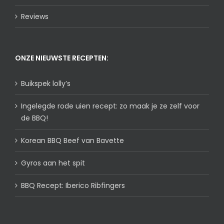
Reviews
ONZE NIEUWSTE RECEPTEN:
Buikspek lolly’s
Ingelegde rode uien recept: zo maak je ze zelf voor
de BBQ!
Korean BBQ Beef van Bavette
Gyros aan het spit
BBQ Recept: Iberico Ribfingers