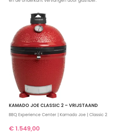
en de onderkant vervangen door glasfiber.
KAMADO JOE CLASSIC 2 – VRIJSTAAND
BBQ Experience Center | Kamado Joe | Classic 2
€
1.549,00