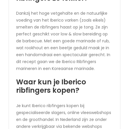
Dankzij het hoge vetgehalte en de natuurlijke
voeding van het Iberico varken (zoals eikels)
smelten de ribfingers haast op je tong. Ze zijn
perfect geschikt voor low & slow bereiding op
de barbecue. Met een goede marinade of rub,
wat rookhout en een beetje geduld maak je in
een handomdraai een spectaculair gerecht. In
dit recept gaan we de Iberico Ribfingers
marineren in een Koreaanse marinade.
Waar kun je Iberico
ribfingers kopen?
Je kunt Iberico ribfingers kopen bij
gespecialiseerde slagers, online vleeswebshops
en de groothandel. In Nederland zijn ze onder
andere verkrijgbaar via bekende webshops