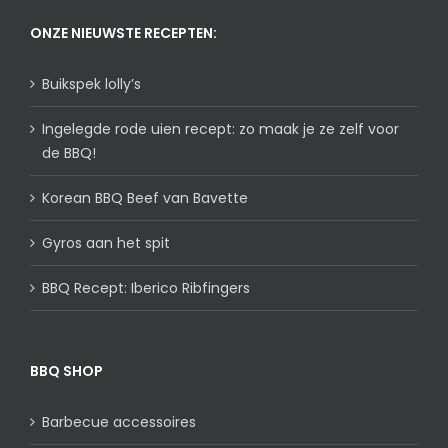
ONZE NIEUWSTE RECEPTEN:
Buikspek lolly’s
Ingelegde rode uien recept: zo maak je ze zelf voor
de BBQ!
Korean BBQ Beef van Bavette
Gyros aan het spit
BBQ Recept: Iberico Ribfingers
BBQ SHOP
Barbecue accessoires