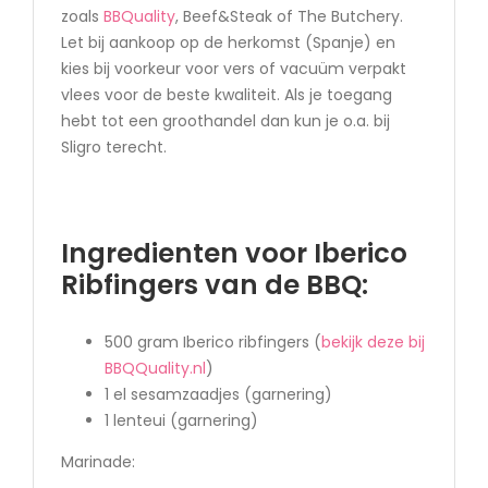
zoals
BBQuality
, Beef&Steak of The Butchery.
Let bij aankoop op de herkomst (Spanje) en
kies bij voorkeur voor vers of vacuüm verpakt
vlees voor de beste kwaliteit. Als je toegang
hebt tot een groothandel dan kun je o.a. bij
Sligro terecht.
Ingredienten voor Iberico
Ribfingers van de BBQ:
500 gram Iberico ribfingers (
bekijk deze bij
BBQQuality.nl
)
1 el sesamzaadjes (garnering)
1 lenteui (garnering)
Marinade: