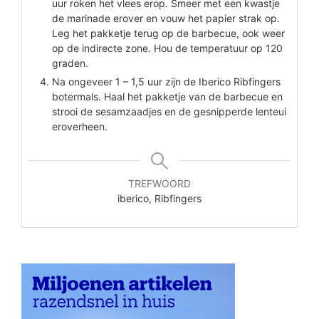
uur roken het vlees erop. Smeer met een kwastje
de marinade erover en vouw het papier strak op.
Leg het pakketje terug op de barbecue, ook weer
op de indirecte zone. Hou de temperatuur op 120
graden.
Na ongeveer 1 – 1,5 uur zijn de Iberico Ribfingers
botermals. Haal het pakketje van de barbecue en
strooi de sesamzaadjes en de gesnipperde lenteui
eroverheen.
TREFWOORD
iberico, Ribfingers