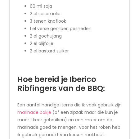
60 ml soja
2 el sesamolie
3 tenen knoflook
1 el verse gember, gesneden
2 el gochujang
2 el olijfolie
2 el bastard suiker
Hoe bereid je Iberico
Ribfingers van de BBQ:
Een aantal handige items die ik vaak gebruik zijn
marinade bakje
(of een zipzak maar die kun je
maar 1 keer gebruiken) en een mixer om de
marinade goed te mengen. Voor het roken heb
ik gebruik gemaakt van kersen rookhout.