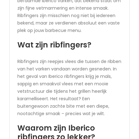
befaamde Iberico varken, dat bekend staat om
zijn fijne vetmarmering en intense smaak.
Ribfingers zijn misschien nog niet bij iedereen
bekend, maar ze verdienen absoluut een vaste
plek op jouw barbecue menu.
Wat zijn ribfingers?
Ribfingers zijn reepjes vlees die tussen de ribben
van het varken vandaan worden gesneden. In
het geval van Iberico ribfingers krijg je mals,
sappig en smaakvol vlees met een mooie
vetstructuur die tijdens het grillen heerlijk
karamelliseert. Het resultaat? Een
buitengewoon zachte bite met een diepe,
nootachtige smaak – precies wat je wilt.
Waarom zijn Iberico
ribfingers zo lekker?