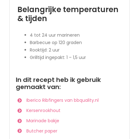
Belangrijke temperaturen
& tijden
4 tot 24 uur marineren
Barbecue op 120 graden
Rooktijd: 2 uur
Grilltijd ingepakt: 1 – 1,5 uur
In dit recept heb ik gebruik
gemaakt van:
Iberico Ribfingers van bbquality.nl
Kersenrookhout
Marinade bakje
Butcher paper