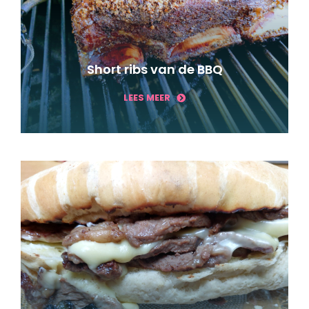
Short ribs van de BBQ
LEES MEER