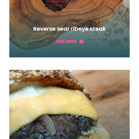
Reverse sear ribeye steak
LEES MEER