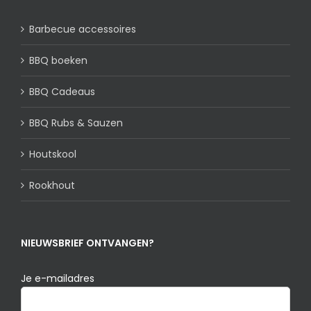
Copyright 2025 | BBQ Rockstars |
Cookiebeleid
|
Privacybeleid
Instagram
Pinterest
YouTube