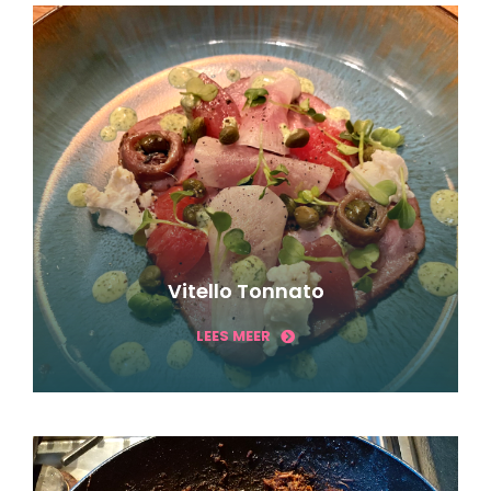
Vitello Tonnato
LEES MEER