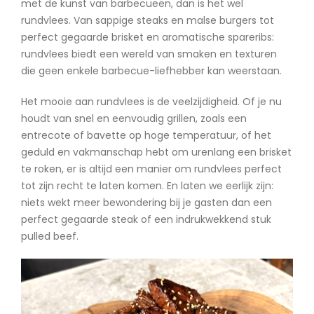
met de kunst van barbecueën, dan is het wel
rundvlees. Van sappige steaks en malse burgers tot
perfect gegaarde brisket en aromatische spareribs:
rundvlees biedt een wereld van smaken en texturen
die geen enkele barbecue-liefhebber kan weerstaan.
Het mooie aan rundvlees is de veelzijdigheid. Of je nu
houdt van snel en eenvoudig grillen, zoals een
entrecote of bavette op hoge temperatuur, of het
geduld en vakmanschap hebt om urenlang een brisket
te roken, er is altijd een manier om rundvlees perfect
tot zijn recht te laten komen. En laten we eerlijk zijn:
niets wekt meer bewondering bij je gasten dan een
perfect gegaarde steak of een indrukwekkend stuk
pulled beef.