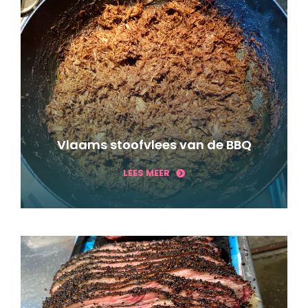
Vlaams stoofvlees van de BBQ
LEES MEER