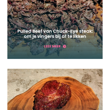
Pulled Beef van Chuck-Eye steak:
om je vingers bij af te likken
LEES MEER