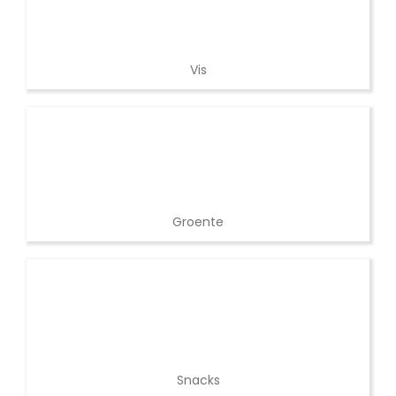
Groente
Snacks
Rubs
Brood en Deeg