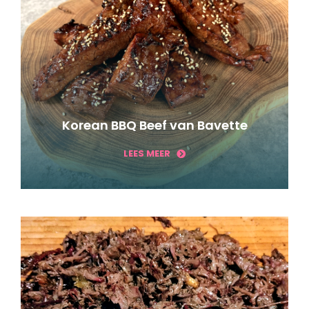
Korean BBQ Beef van Bavette
LEES MEER