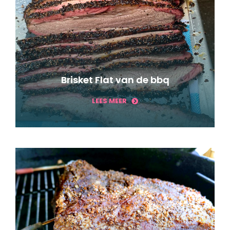
Brisket Flat van de bbq
LEES MEER