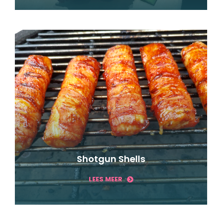
Shotgun Shells
LEES MEER