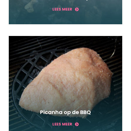
LEES MEER
Picanha op de BBQ
LEES MEER