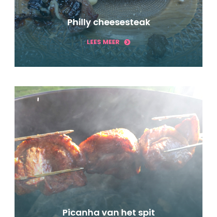
Philly cheesesteak
LEES MEER
Picanha van het spit