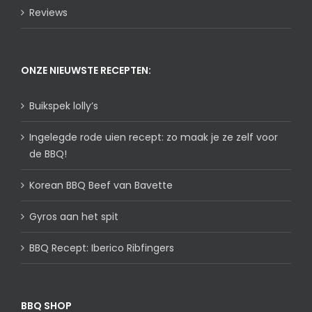
Barbecue accessoires
BBQ boeken
BBQ Cadeaus
BBQ Rubs & Sauzen
Houtskool
Rookhout
NIEUWSBRIEF ONTVANGEN?
Je e-mailadres