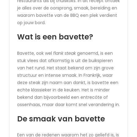
restaurants als bij thuiskoks. In dit recept ontdek
je alles over de oorsprong, smaak, bereiding en
waarom bavette van de BBQ een plek verdient
op jouw bord.
Wat is een bavette?
Bavette, ook wel
flank steak
genoemd, is een
stuk vlees dat afkomstig is uit de buikspieren
van het rund. Het staat bekend om zijn grove
structuur en intense smaak. In Frankrijk, waar
deze steak zijn naam aan dankt, is bavette een
echte klassieker in de keuken. Het is minder
bekend dan bijvoorbeeld een entrecôte of
ossenhaas, maar daar komt snel verandering in.
De smaak van bavette
Een van de redenen waarom het zo geliefd is, is