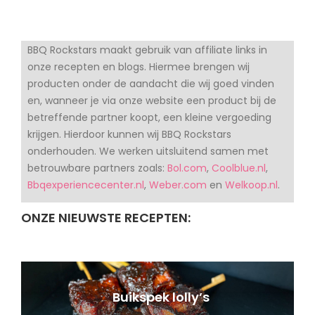
BBQ Rockstars maakt gebruik van affiliate links in
onze recepten en blogs. Hiermee brengen wij
producten onder de aandacht die wij goed vinden
en, wanneer je via onze website een product bij de
betreffende partner koopt, een kleine vergoeding
krijgen. Hierdoor kunnen wij BBQ Rockstars
onderhouden. We werken uitsluitend samen met
betrouwbare partners zoals:
Bol.com
,
Coolblue.nl
,
Bbqexperiencecenter.nl
,
Weber.com
en
Welkoop.nl
.
ONZE NIEUWSTE RECEPTEN:
Buikspek lolly’s