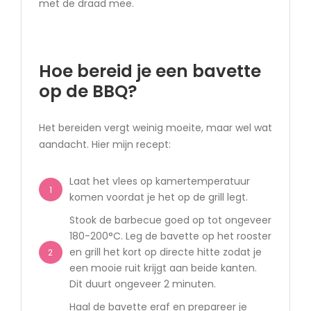
met de draad mee.
Hoe bereid je een bavette
op de BBQ?
Het bereiden vergt weinig moeite, maar wel wat
aandacht. Hier mijn recept:
Laat het vlees op kamertemperatuur
1
komen voordat je het op de grill legt.
Stook de barbecue goed op tot ongeveer
180-200°C. Leg de bavette op het rooster
en grill het kort op directe hitte zodat je
2
een mooie ruit krijgt aan beide kanten.
Dit duurt ongeveer 2 minuten.
Haal de bavette eraf en prepareer je