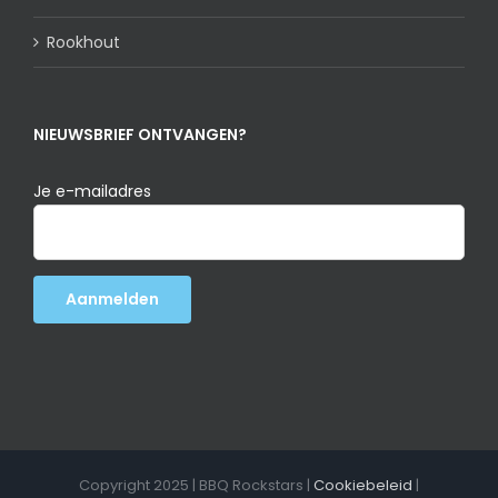
Rookhout
NIEUWSBRIEF ONTVANGEN?
Je e-mailadres
Copyright 2025 | BBQ Rockstars |
Cookiebeleid
|