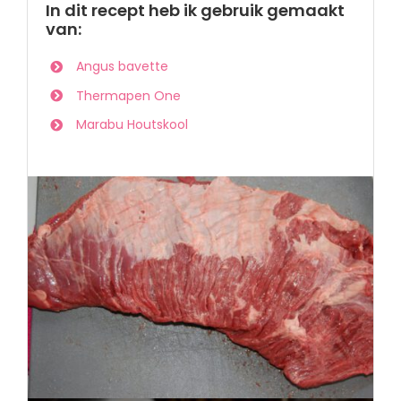
In dit recept heb ik gebruik gemaakt
van:
Angus bavette
Thermapen One
Marabu Houtskool