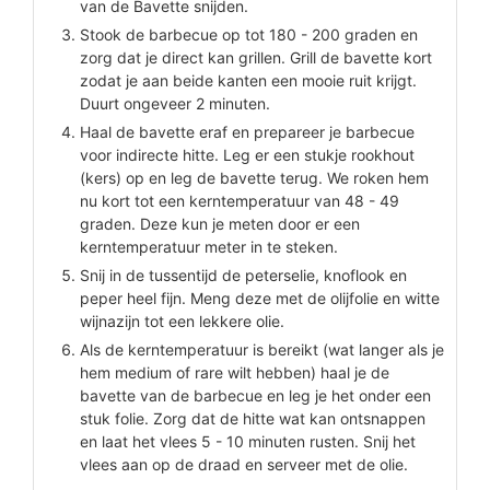
van de Bavette snijden.
Stook de barbecue op tot 180 - 200 graden en
zorg dat je direct kan grillen. Grill de bavette kort
zodat je aan beide kanten een mooie ruit krijgt.
Duurt ongeveer 2 minuten.
Haal de bavette eraf en prepareer je barbecue
voor indirecte hitte. Leg er een stukje rookhout
(kers) op en leg de bavette terug. We roken hem
nu kort tot een kerntemperatuur van 48 - 49
graden. Deze kun je meten door er een
kerntemperatuur meter in te steken.
Snij in de tussentijd de peterselie, knoflook en
peper heel fijn. Meng deze met de olijfolie en witte
wijnazijn tot een lekkere olie.
Als de kerntemperatuur is bereikt (wat langer als je
hem medium of rare wilt hebben) haal je de
bavette van de barbecue en leg je het onder een
stuk folie. Zorg dat de hitte wat kan ontsnappen
en laat het vlees 5 - 10 minuten rusten. Snij het
vlees aan op de draad en serveer met de olie.