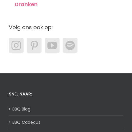
Dranken
Volg ons ook op:
SNEL NAAR:
BBQ Blog
BBQ Cadeaus