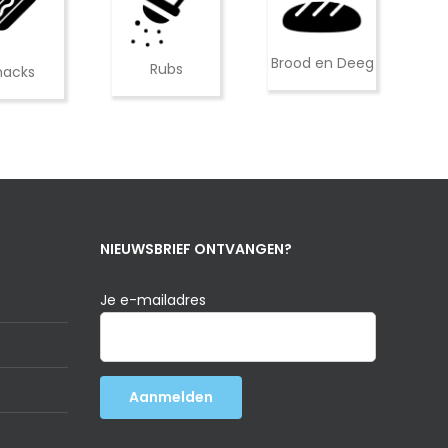
Brood en Deeg
Rubs
nacks
NIEUWSBRIEF ONTVANGEN?
Je e-mailadres