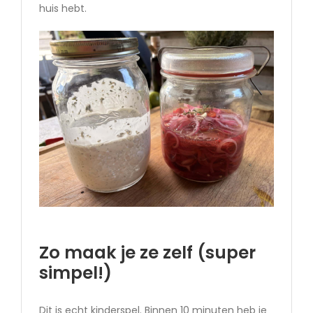
huis hebt.
Zo maak je ze zelf (super
simpel!)
Dit is echt kinderspel. Binnen 10 minuten heb je