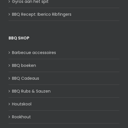
Gyros aan het spit
BBQ Recept: Iberico Ribfingers
BBQ SHOP
Barbecue accessoires
BBQ boeken
BBQ Cadeaus
BBQ Rubs & Sauzen
Houtskool
Rookhout