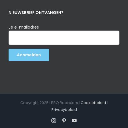
NIEUWSBRIEF ONTVANGEN?
Je e-mailadres
Copyright 2025 | BBQ Rockstars |
Cookiebeleid
|
Privacybeleid
Instagram
Pinterest
YouTube