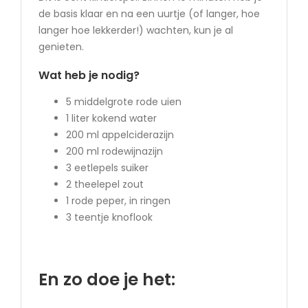
de basis klaar en na een uurtje (of langer, hoe
langer hoe lekkerder!) wachten, kun je al
genieten.
Wat heb je nodig?
5 middelgrote rode uien
1 liter kokend water
200 ml appelciderazijn
200 ml rodewijnazijn
3 eetlepels suiker
2 theelepel zout
1 rode peper, in ringen
3 teentje knoflook
En zo doe je het: