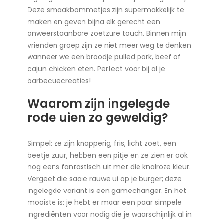
Deze smaakbommetjes zijn supermakkelijk te
maken en geven bijna elk gerecht een
onweerstaanbare zoetzure touch. Binnen mijn
vrienden groep zijn ze niet meer weg te denken
wanneer we een broodje pulled pork, beef of
cajun chicken eten. Perfect voor bij al je
barbecuecreaties!
Waarom zijn ingelegde
rode uien zo geweldig?
Simpel: ze zijn knapperig, fris, licht zoet, een
beetje zuur, hebben een pitje en ze zien er ook
nog eens fantastisch uit met die knalroze kleur.
Vergeet die saaie rauwe ui op je burger; deze
ingelegde variant is een gamechanger. En het
mooiste is: je hebt er maar een paar simpele
ingrediënten voor nodig die je waarschijnlijk al in