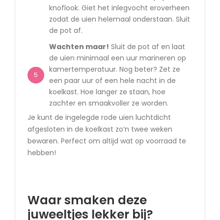
knoflook. Giet het inlegvocht eroverheen
zodat de uien helemaal onderstaan. Sluit
de pot af.
Wachten maar!
Sluit de pot af en laat
de uien minimaal een uur marineren op
kamertemperatuur. Nog beter? Zet ze
5
een paar uur of een hele nacht in de
koelkast. Hoe langer ze staan, hoe
zachter en smaakvoller ze worden.
Je kunt de ingelegde rode uien luchtdicht
afgesloten in de koelkast zo’n twee weken
bewaren. Perfect om altijd wat op voorraad te
hebben!
Waar smaken deze
juweeltjes lekker bij?