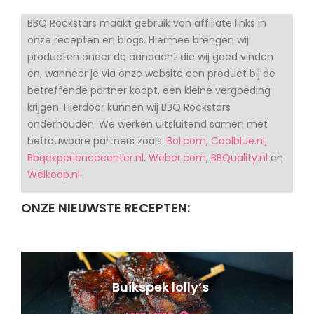
BBQ Rockstars maakt gebruik van affiliate links in
onze recepten en blogs. Hiermee brengen wij
producten onder de aandacht die wij goed vinden
en, wanneer je via onze website een product bij de
betreffende partner koopt, een kleine vergoeding
krijgen. Hierdoor kunnen wij BBQ Rockstars
onderhouden. We werken uitsluitend samen met
betrouwbare partners zoals:
Bol.com
,
Coolblue.nl
,
Bbqexperiencecenter.nl
,
Weber.com
,
BBQuality.nl
en
Welkoop.nl
.
ONZE NIEUWSTE RECEPTEN:
Buikspek lolly’s