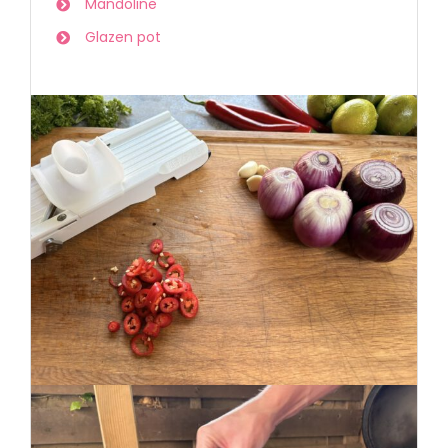
Mandoline
Glazen pot