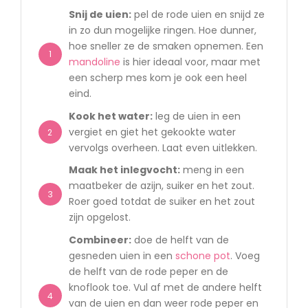
Snij de uien:
pel de rode uien en snijd ze
in zo dun mogelijke ringen. Hoe dunner,
hoe sneller ze de smaken opnemen. Een
1
mandoline
is hier ideaal voor, maar met
een scherp mes kom je ook een heel
eind.
Kook het water:
leg de uien in een
vergiet en giet het gekookte water
2
vervolgs overheen. Laat even uitlekken.
Maak het inlegvocht:
meng in een
maatbeker de azijn, suiker en het zout.
3
Roer goed totdat de suiker en het zout
zijn opgelost.
Combineer:
doe de helft van de
gesneden uien in een
schone pot
. Voeg
de helft van de rode peper en de
knoflook toe. Vul af met de andere helft
4
van de uien en dan weer rode peper en