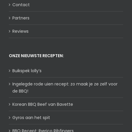
Contact
Partners
Reviews
ONZE NIEUWSTE RECEPTEN:
Buikspek lolly’s
Ingelegde rode uien recept: zo maak je ze zelf voor
de BBQ!
Korean BBQ Beef van Bavette
Gyros aan het spit
BBQ Recept: Iberico Ribfingers