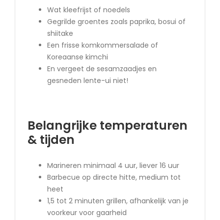
Wat kleefrijst of noedels
Gegrilde groentes zoals paprika, bosui of
shiitake
Een frisse komkommersalade of
Koreaanse kimchi
En vergeet de sesamzaadjes en
gesneden lente-ui niet!
Belangrijke temperaturen
& tijden
Marineren minimaal 4 uur, liever 16 uur
Barbecue op directe hitte, medium tot
heet
1,5 tot 2 minuten grillen, afhankelijk van je
voorkeur voor gaarheid