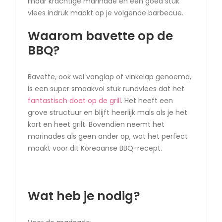
maar krachtige marinade en een goed stuk
vlees indruk maakt op je volgende barbecue.
Waarom bavette op de
BBQ?
Bavette, ook wel vanglap of vinkelap genoemd,
is een super smaakvol stuk rundvlees dat het
fantastisch doet op de grill
. Het heeft een
grove structuur en blijft heerlijk mals als je het
kort en heet grilt. Bovendien neemt het
marinades als geen ander op, wat het perfect
maakt voor dit Koreaanse BBQ-recept.
Wat heb je nodig?