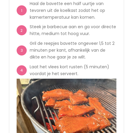
Haal de bavette een half uurtje van
tevoren uit de koelkast zodat het op
1
kamertemperatuur kan komen.
Steek je barbecue aan en ga voor directe
2
hitte, medium tot hoog vuur.
Gril de reepjes bavette ongeveer 1,5 tot 2
minuten per kant, afhankelijk van de
3
dikte en hoe gaar je ze wilt.
Laat het vlees kort rusten (5 minuten)
4
voordat je het serveert.