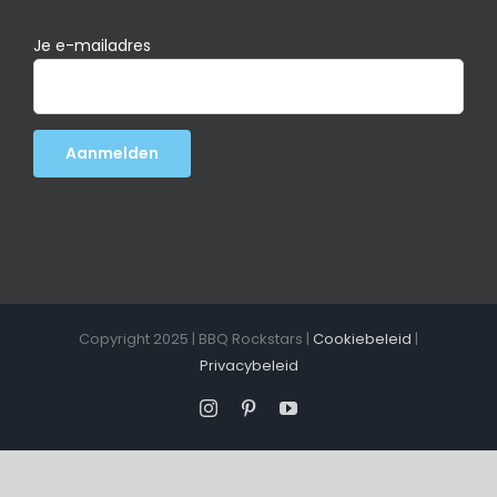
Je e-mailadres
Copyright 2025 | BBQ Rockstars |
Cookiebeleid
|
Privacybeleid
Instagram
Pinterest
YouTube