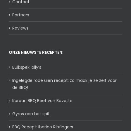
Contact
Partners
Reviews
ONZE NIEUWSTE RECEPTEN:
Buikspek lolly’s
Ingelegde rode uien recept: zo maak je ze zelf voor
de BBQ!
Korean BBQ Beef van Bavette
Gyros aan het spit
BBQ Recept: Iberico Ribfingers