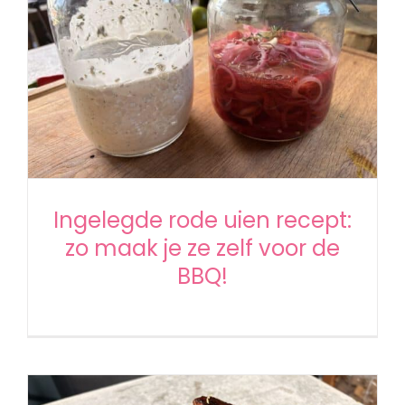
Ingelegde rode uien recept:
zo maak je ze zelf voor de
BBQ!