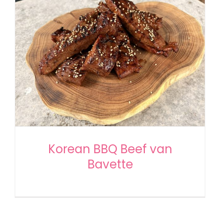
Korean BBQ Beef van
Bavette