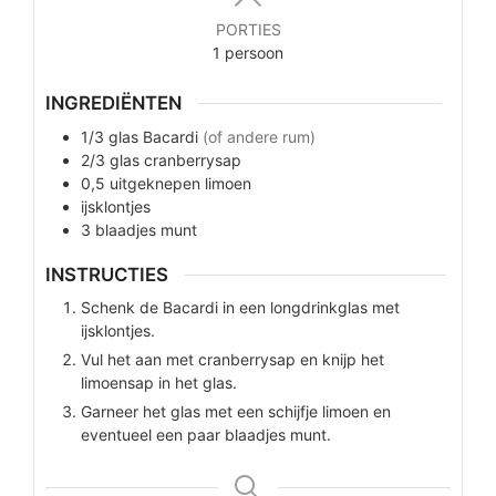
PORTIES
1
persoon
INGREDIËNTEN
1/3
glas
Bacardi
(of andere rum)
2/3
glas
cranberrysap
0,5
uitgeknepen limoen
ijsklontjes
3
blaadjes
munt
INSTRUCTIES
Schenk de Bacardi in een longdrinkglas met
ijsklontjes.
Vul het aan met cranberrysap en knijp het
limoensap in het glas.
Garneer het glas met een schijfje limoen en
eventueel een paar blaadjes munt.