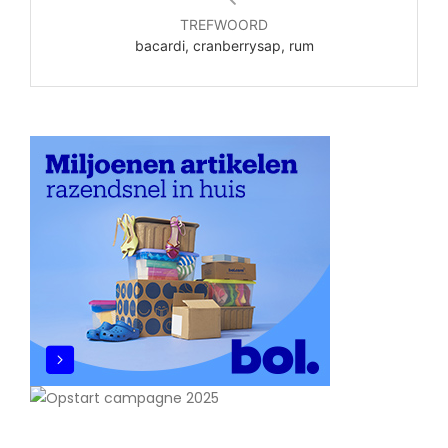
TREFWOORD
bacardi, cranberrysap, rum