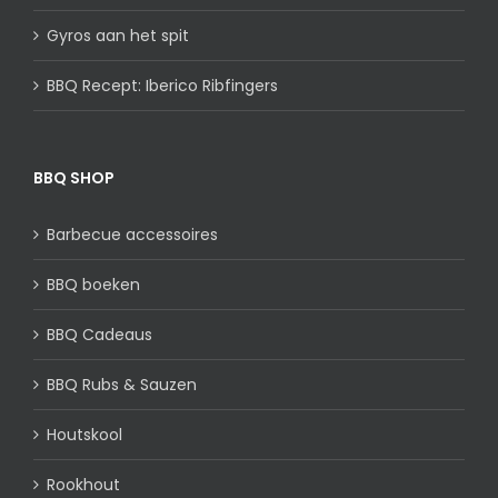
Gyros aan het spit
BBQ Recept: Iberico Ribfingers
BBQ SHOP
Barbecue accessoires
BBQ boeken
BBQ Cadeaus
BBQ Rubs & Sauzen
Houtskool
Rookhout