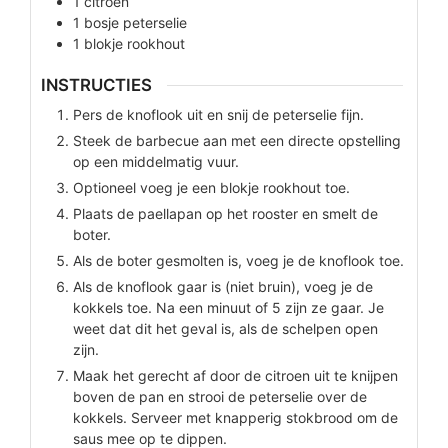
1
citroen
1
bosje
peterselie
1
blokje
rookhout
INSTRUCTIES
Pers de knoflook uit en snij de peterselie fijn.
Steek de barbecue aan met een directe opstelling
op een middelmatig vuur.
Optioneel voeg je een blokje rookhout toe.
Plaats de paellapan op het rooster en smelt de
boter.
Als de boter gesmolten is, voeg je de knoflook toe.
Als de knoflook gaar is (niet bruin), voeg je de
kokkels toe. Na een minuut of 5 zijn ze gaar. Je
weet dat dit het geval is, als de schelpen open
zijn.
Maak het gerecht af door de citroen uit te knijpen
boven de pan en strooi de peterselie over de
kokkels. Serveer met knapperig stokbrood om de
saus mee op te dippen.