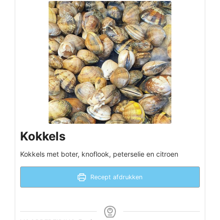
Kokkels
Kokkels met boter, knoflook, peterselie en citroen
Recept afdrukken