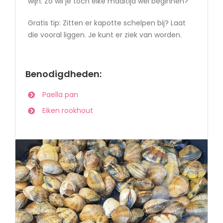
wijn. Zo wil je toch elke maaltijd wel beginnen?
Gratis tip: Zitten er kapotte schelpen bij? Laat
die vooral liggen. Je kunt er ziek van worden.
Benodigdheden:
Paella pan
Eiken rookhout