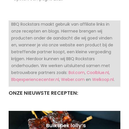
BBQ Rockstars maakt gebruik van affiliate links in
onze recepten en blogs. Hiermee brengen wij
producten onder de aandacht die wij goed vinden
en, wanneer je via onze website een product bij de
betreffende partner koopt, een kleine vergoeding
krijgen. Hierdoor kunnen wij BBQ Rockstars
onderhouden. We werken uitsluitend samen met
betrouwbare partners zoals:
Bol.com
,
Coolblue.nl
,
Bbqexperiencecenter.nl
,
Weber.com
en
Welkoop.nl
.
ONZE NIEUWSTE RECEPTEN:
Buikspek lolly’s