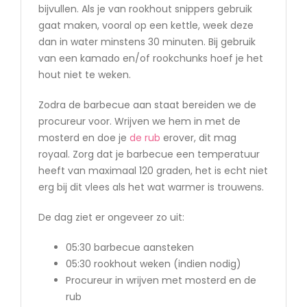
bijvullen. Als je van rookhout snippers gebruik
gaat maken, vooral op een kettle, week deze
dan in water minstens 30 minuten. Bij gebruik
van een kamado en/of rookchunks hoef je het
hout niet te weken.
Zodra de barbecue aan staat bereiden we de
procureur voor. Wrijven we hem in met de
mosterd en doe je
de rub
erover, dit mag
royaal. Zorg dat je barbecue een temperatuur
heeft van maximaal 120 graden, het is echt niet
erg bij dit vlees als het wat warmer is trouwens.
De dag ziet er ongeveer zo uit:
05:30 barbecue aansteken
05:30 rookhout weken (indien nodig)
Procureur in wrijven met mosterd en de
rub