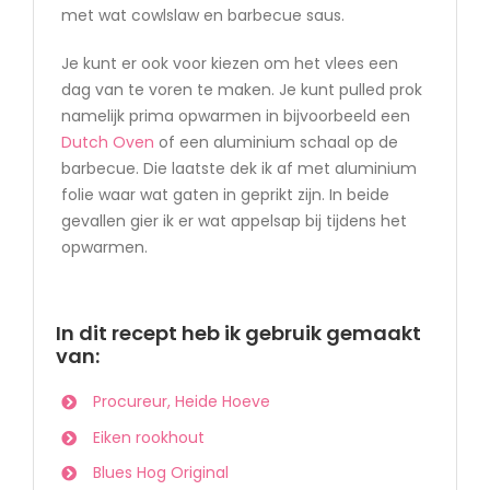
met wat cowlslaw en barbecue saus.
Je kunt er ook voor kiezen om het vlees een
dag van te voren te maken. Je kunt pulled prok
namelijk prima opwarmen in bijvoorbeeld een
Dutch Oven
of een aluminium schaal op de
barbecue. Die laatste dek ik af met aluminium
folie waar wat gaten in geprikt zijn. In beide
gevallen gier ik er wat appelsap bij tijdens het
opwarmen.
In dit recept heb ik gebruik gemaakt
van:
Procureur, Heide Hoeve
Eiken rookhout
Blues Hog Original