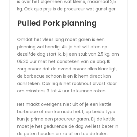
is over het algemeen wat kleine, maximaal 2,5
kg. Ook qua prijs is de procureur wat gunstiger.
Pulled Pork planning
Omdat het vlees lang moet garen is een
planning wel handig. Als je het wilt eten op
dezelfde dag start ik, bij een stuk van 2,5 kg, om
05:30 uur met het aansteken van de bbq. Ik
zorg ervoor dat de avond ervoor alles klaar ligt,
de barbecue schoon is en ik hem direct kan
aansteken. Ook leg ik het rookhout alvast klaar
om minstens 3 tot 4 uur te kunnen roken.
Het maakt overigens niet uit of je een kettle
barbecue of een kamado hebt, op beide type
kun je prima een procureur garen. Bij de kettle
moet je het gedurende de dag wel iets beter in
de gaten houden en zo af en toe de kolen