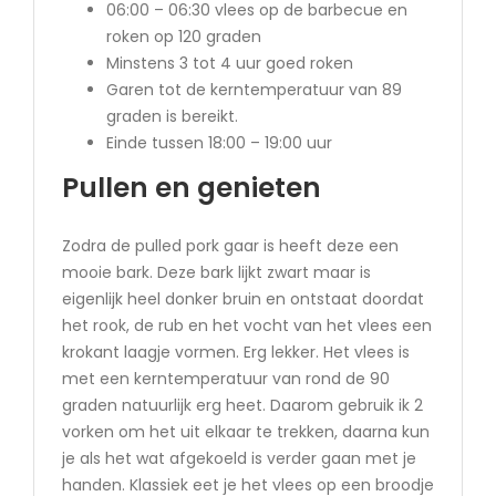
06:00 – 06:30 vlees op de barbecue en
roken op 120 graden
Minstens 3 tot 4 uur goed roken
Garen tot de kerntemperatuur van 89
graden is bereikt.
Einde tussen 18:00 – 19:00 uur
Pullen en genieten
Zodra de pulled pork gaar is heeft deze een
mooie bark. Deze bark lijkt zwart maar is
eigenlijk heel donker bruin en ontstaat doordat
het rook, de rub en het vocht van het vlees een
krokant laagje vormen. Erg lekker. Het vlees is
met een kerntemperatuur van rond de 90
graden natuurlijk erg heet. Daarom gebruik ik 2
vorken om het uit elkaar te trekken, daarna kun
je als het wat afgekoeld is verder gaan met je
handen. Klassiek eet je het vlees op een broodje