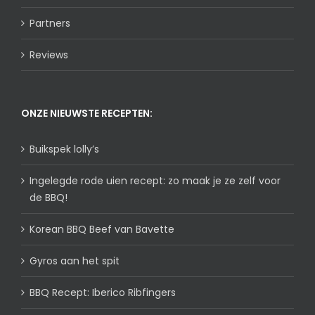
Partners
Reviews
ONZE NIEUWSTE RECEPTEN:
Buikspek lolly’s
Ingelegde rode uien recept: zo maak je ze zelf voor
de BBQ!
Korean BBQ Beef van Bavette
Gyros aan het spit
BBQ Recept: Iberico Ribfingers